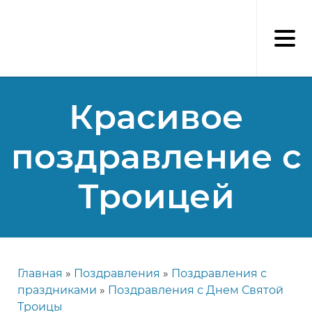
Перейти
к
основному
содержанию
Красивое
поздравление с
Троицей
Главная
Поздравления
Поздравления с
Строка
праздниками
Поздравления с Днем Святой
навигации
Троицы