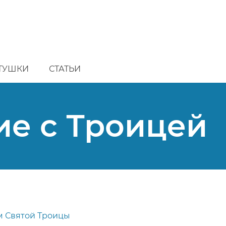
ТУШКИ
СТАТЬИ
ие с Троицей
м Святой Троицы