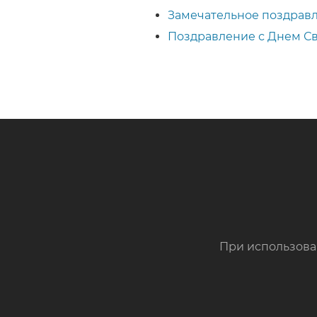
Замечательное поздравл
Поздравление с Днем Св
При использова