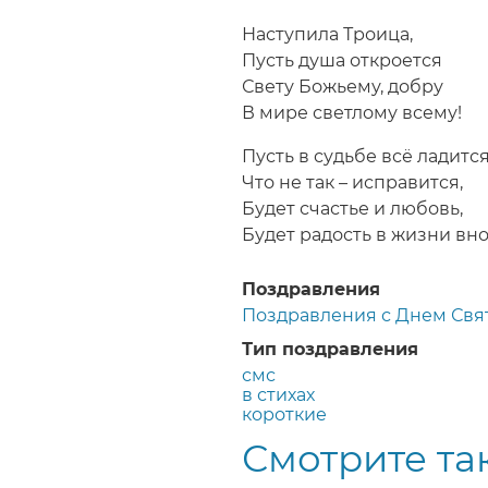
Строка
навигации
Наступила Троица,
Пусть душа откроется
Свету Божьему, добру
В мире светлому всему!
Пусть в судьбе всё ладится
Что не так – исправится,
Будет счастье и любовь,
Будет радость в жизни вно
Поздравления
Поздравления с Днем Свя
Тип поздравления
смс
в стихах
короткие
Смотрите та