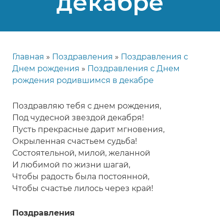
декабре
Главная
Поздравления
Поздравления с
Строка
Днем рождения
Поздравления с Днем
навигации
рождения родившимся в декабре
Поздравляю тебя с днем рождения,
Под чудесной звездой декабря!
Пусть прекрасные дарит мгновения,
Окрыленная счастьем судьба!
Состоятельной, милой, желанной
И любимой по жизни шагай,
Чтобы радость была постоянной,
Чтобы счастье лилось через край!
Поздравления