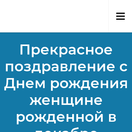
Перейти
к
основному
содержанию
Прекрасное
поздравление с
Днем рождения
женщине
рожденной в