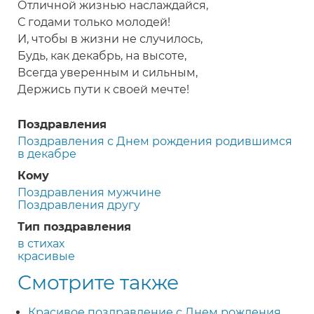
Отличной жизнью наслаждайся,
С годами только молодей!
И, чтобы в жизни не случилось,
Будь, как декабрь, на высоте,
Всегда уверенным и сильным,
Держись пути к своей мечте!
Поздравления
Поздравления с Днем рождения родившимся
в декабре
Кому
Поздравления мужчине
Поздравления другу
Тип поздравления
в стихах
красивые
Смотрите также
Красивое поздравление с Днем рождения