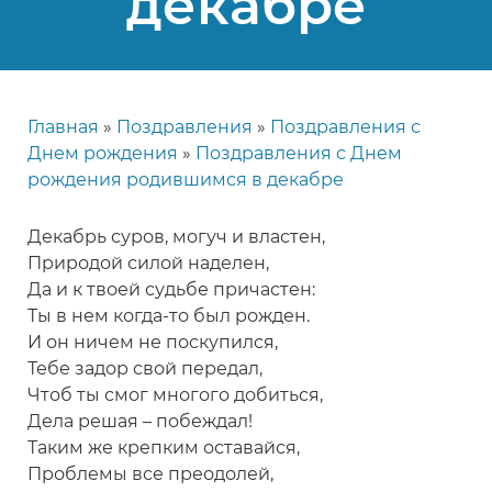
декабре
Главная
Поздравления
Поздравления с
Строка
Днем рождения
Поздравления с Днем
навигации
рождения родившимся в декабре
Декабрь суров, могуч и властен,
Природой силой наделен,
Да и к твоей судьбе причастен:
Ты в нем когда-то был рожден.
И он ничем не поскупился,
Тебе задор свой передал,
Чтоб ты смог многого добиться,
Дела решая – побеждал!
Таким же крепким оставайся,
Проблемы все преодолей,