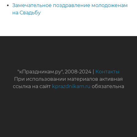
Замечательное поздравление молодоженам
на Свадьбу
"кПраздникам.ру", 2008-2024 |
Контакты
При использовании материалов активная
ссылка на сайт
kprazdnikam.ru
обязательна