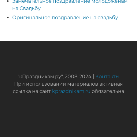
Замечательное поздравление молодоженам
на Свадьбу
Оригинальное поздравление на свадьбу
"кПраздникам.ру", 2008-2024 |
Контакты
При использовании материалов активная
ссылка на сайт
kprazdnikam.ru
обязательна