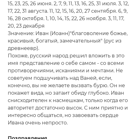
15, 23, 25, 26 июня. 2, 7, 9, 11, 13, 16, 25, 31 июля. 3, 12,
17, 22, 31 августа. 11, 12, 15, 16, 20, 27 сентября. 6, 9,
16, 28 октября. 1, 10, 14, 15, 22, 26 ноября. 3, 11, 17,
20, 23 декабря
Значение: Иван (Иоанн)"благоволение божье,
красивый, богатый, замечательный" (рус из
древнеевр).
Похоже, русский народ решил вложить в это
имя представление о себе самом - со всеми
противоречиями, исканиями и мечтами. Не
советуем подшучивать над Ваней, если,
конечно, вы не желаете вызвать бурю. Он не
покажет вида, но затаит обиду глубоко. Иван
снисходителен к насмешкам, только когда его
авторитет достаточно высок. С ним приятно и
интересно общаться, но завоевать сердце
Ивана очень непросто.
Поздравления