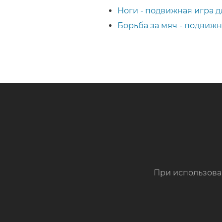
Ноги - подвижная игра 
Борьба за мяч - подвижн
При использова