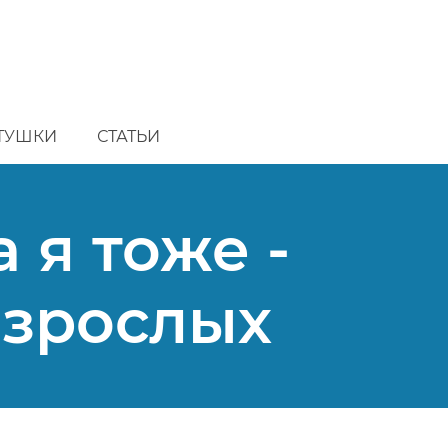
ТУШКИ
СТАТЬИ
а я тоже -
взрослых