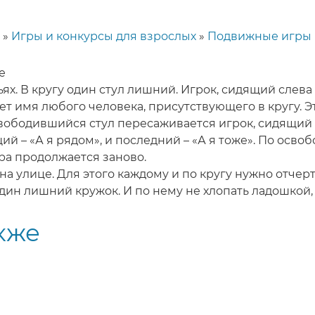
Игры и конкурсы для взрослых
Подвижные игры
е
ьях. В кругу один стул лишний. Игрок, сидящий слева 
ет имя любого человека, присутствующего в кругу. Э
освободившийся стул пересаживается игрок, сидящий 
щий – «А я рядом», и последний – «А я тоже». По осв
гра продолжается заново.
 на улице. Для этого каждому и по кругу нужно отче
дин лишний кружок. И по нему не хлопать ладошкой, 
кже