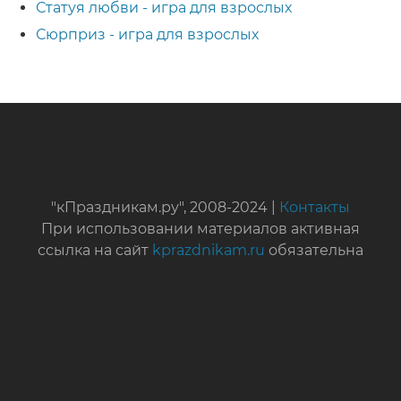
Статуя любви - игра для взрослых
Сюрприз - игра для взрослых
"кПраздникам.ру", 2008-2024 |
Контакты
При использовании материалов активная
ссылка на сайт
kprazdnikam.ru
обязательна