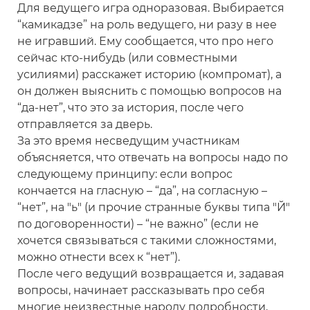
Для ведущего игра одноразовая. Выбирается
“камикадзе” на роль ведущего, ни разу в нее
не игравший. Ему сообщается, что про него
сейчас кто-нибудь (или совместными
усилиями) расскажет историю (компромат), а
он должен выяснить с помощью вопросов на
“да-нет”, что это за история, после чего
отправляется за дверь.
За это время несведущим участникам
объясняется, что отвечать на вопросы надо по
следующему принципу: если вопрос
кончается на гласную – “да”, на согласную –
“нет”, на "ь" (и прочие странные буквы типа "Й"
по договоренности) – “не важно” (если не
хочется связываться с такими сложностями,
можно отнести всех к “нет”).
После чего ведущий возвращается и, задавая
вопросы, начинает рассказывать про себя
многие неизвестные народу подробности,