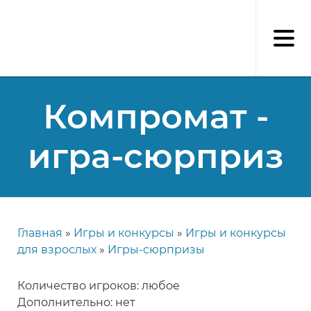
Перейти
к
основному
содержанию
Компромат -
игра-сюрприз
Главная
Игры и конкурсы
Игры и конкурсы
Строка
для взрослых
Игры-сюрпризы
навигации
Количество игроков: любое
Дополнительно: нет