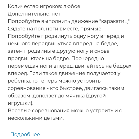
Количество игроков: любое
детей
Дополнительно: нет
Попробуйте выполнить движение "каракатиц".
Сядьте на пол, ноги вместе, прямые.
Попробуйте продвинуть одну ногу вперед и
немного передвинуться вперед на бедре,
затем продвиньте другую ногу и снова
продвиньтесь на бедре. Поочередно
перемещая ноги вперед, двигайтесь на бедрах
вперед. Если такое движение получается у
ребенка, то теперь можно устроить
соревнование - кто быстрее, двигаясь таким
образом, доползет до мячика (другой
игрушки).
Веселые соревнования можно устроить и с
несколькими детьми.
Подробнее
о