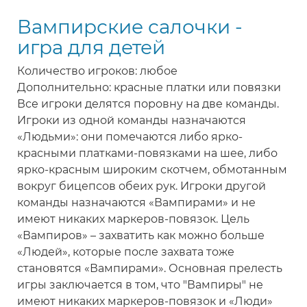
Вампирские салочки -
игра для детей
Количество игроков: любое
Дополнительно: красные платки или повязки
Все игроки делятся поровну на две команды.
Игроки из одной команды назначаются
«Людьми»: они помечаются либо ярко-
красными платками-повязками на шее, либо
ярко-красным широким скотчем, обмотанным
вокруг бицепсов обеих рук. Игроки другой
команды назначаются «Вампирами» и не
имеют никаких маркеров-повязок. Цель
«Вампиров» – захватить как можно больше
«Людей», которые после захвата тоже
становятся «Вампирами». Основная прелесть
игры заключается в том, что "Вампиры" не
имеют никаких маркеров-повязок и «Люди»