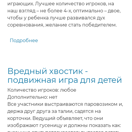
играющих. Лучшее количество игроков, на
наш взгляд – не более 4-х, оптимально – двое,
чтобы у ребенка лучше развивался дух
соревнования, желание стать победителем.
Подробнее
о
Самый
ловкий
-
Вредный хвостик -
игра
для
подвижная игра для детей
детей
Количество игроков: любое
Дополнительно: нет
Все участники выстраиваются паровозиком и,
держа друг друга за талии, садятся на
корточки. Ведущий объявляет, что они
изображают гусеницу и должны показать как: