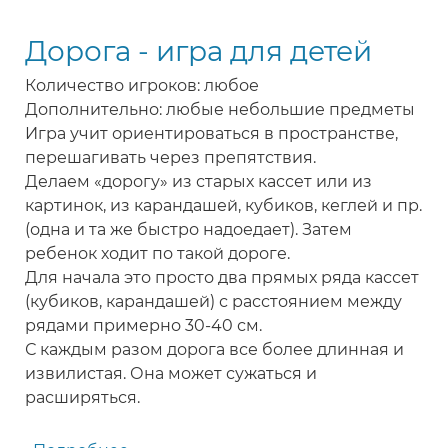
-
Дорога - игра для детей
игра
для
Количество игроков: любое
детей
Дополнительно: любые небольшие предметы
Игра учит ориентироваться в пространстве,
перешагивать через препятствия.
Делаем «дорогу» из старых кассет или из
картинок, из карандашей, кубиков, кеглей и пр.
(одна и та же быстро надоедает). Затем
ребенок ходит по такой дороге.
Для начала это просто два прямых ряда кассет
(кубиков, карандашей) с расстоянием между
рядами примерно 30-40 см.
С каждым разом дорога все более длинная и
извилистая. Она может сужаться и
расширяться.