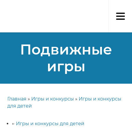
Перейти
к
основному
содержанию
Подвижные
игры
Главная
Игры и конкурсы
Игры и конкурсы
Строка
для детей
навигации
←
Игры и конкурсы для детей