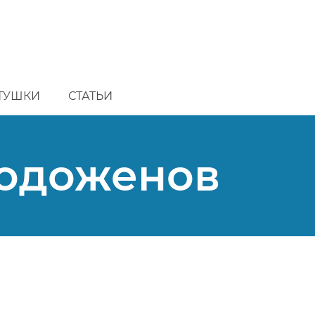
ТУШКИ
СТАТЬИ
лодоженов