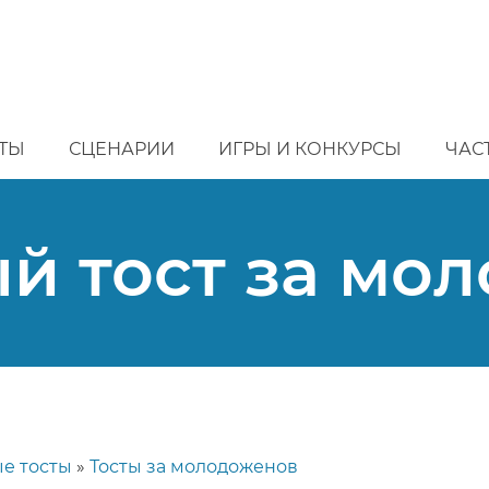
ТЫ
СЦЕНАРИИ
ИГРЫ И КОНКУРСЫ
ЧАС
й тост за мо
е тосты
Тосты за молодоженов