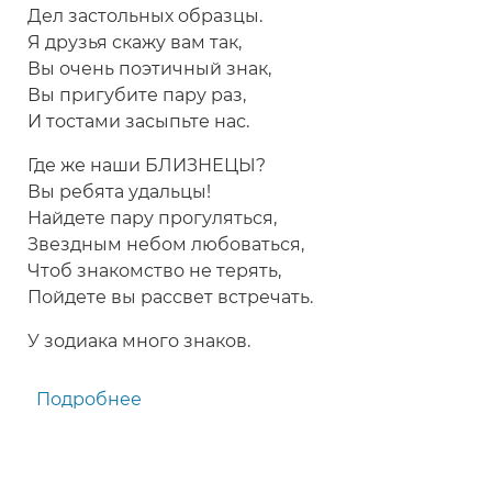
Дел застольных образцы.
Я друзья скажу вам так,
Вы очень поэтичный знак,
Вы пригубите пару раз,
И тостами засыпьте нас.
Где же наши БЛИЗНЕЦЫ?
Вы ребята удальцы!
Найдете пару прогуляться,
Звездным небом любоваться,
Чтоб знакомство не терять,
Пойдете вы рассвет встречать.
У зодиака много знаков.
Подробнее
о
Застольный
тост-
гороскоп,