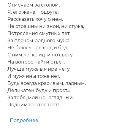
Отмечаем за столом,
Я, его жена, подруга,
Рассказать хочу о нем.
Не страшны ни зной, ни стужа,
Потрясения смутных лет,
За плечом родного мужа
Не боюсь невзгод и бед.
С ним легко идти по свету.
На вопрос найти ответ.
Лучше мужа в мире нету
И мужчины тоже нет.
Будь всегда красивым, ладным.
Деликатен будь и прост...
За тебя, мой ненаглядный,
Поднимаю этот тост!
Подробнее
о
Тост