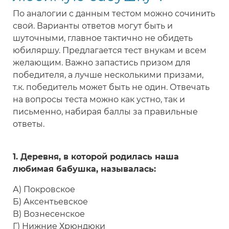
По аналогии с данным тестом можно сочинить
свой. Варианты ответов могут быть и
шуточными, главное тактично не обидеть
юбиляршу. Предлагается тест внукам и всем
желающим. Важно запастись призом для
победителя, а лучше несколькими призами,
т.к. победитель может быть не один. Отвечать
на вопросы теста можно как устно, так и
письменно, набирая баллы за правильные
ответы.
1. Деревня, в которой родилась наша
любимая бабушка, называлась:
А) Покровское
Б) Аксентьевское
В) Вознесенское
Г) Нижние Хрюндюки