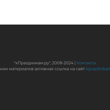
"кПраздникам.ру", 2008-2024 |
Контакты
нии материалов активная ссылка на сайт
kprazdnika