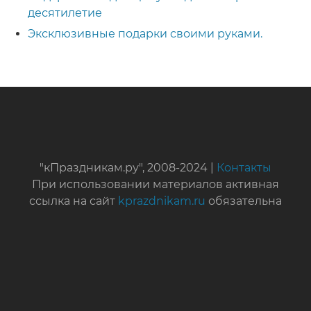
десятилетие
Эксклюзивные подарки своими руками.
"кПраздникам.ру", 2008-2024 |
Контакты
При использовании материалов активная
ссылка на сайт
kprazdnikam.ru
обязательна