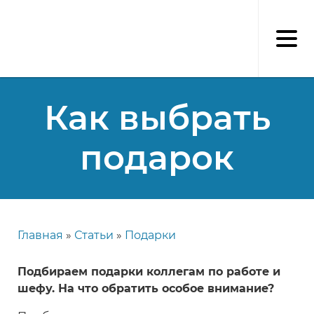
Перейти
к
основному
содержанию
Как выбрать
подарок
Главная
Статьи
Подарки
Строка
навигации
Подбираем подарки коллегам по работе и
шефу. На что обратить особое внимание?