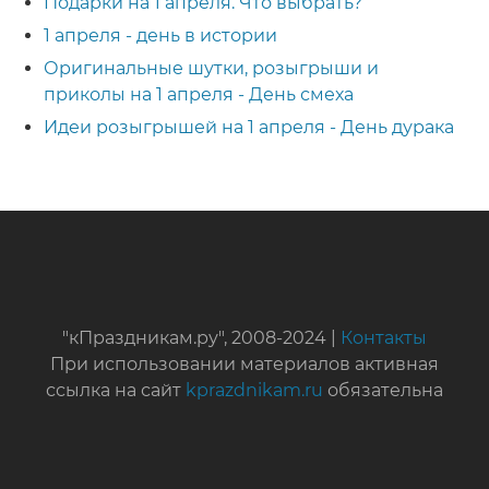
Подарки на 1 апреля. Что выбрать?
1 апреля - день в истории
Оригинальные шутки, розыгрыши и
приколы на 1 апреля - День смеха
Идеи розыгрышей на 1 апреля - День дурака
"кПраздникам.ру", 2008-2024 |
Контакты
При использовании материалов активная
ссылка на сайт
kprazdnikam.ru
обязательна