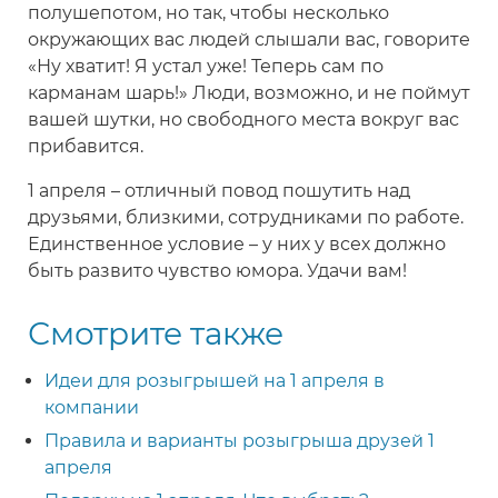
полушепотом, но так, чтобы несколько
окружающих вас людей слышали вас, говорите
«Ну хватит! Я устал уже! Теперь сам по
карманам шарь!» Люди, возможно, и не поймут
вашей шутки, но свободного места вокруг вас
прибавится.
1 апреля – отличный повод пошутить над
друзьями, близкими, сотрудниками по работе.
Единственное условие – у них у всех должно
быть развито чувство юмора. Удачи вам!
Смотрите также
Идеи для розыгрышей на 1 апреля в
компании
Правила и варианты розыгрыша друзей 1
апреля