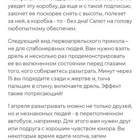
уведет эту коробку, да еще и с такой подписью,
захочет ее поскорее снять с высоты, полезет
за ней, а коробка - то - без дна! Салют на голову
любопытному обеспечен.
Следующий вид первоапрельского прикола –
не для слабонервных людей. Вам нужно взять
дрель и несколько раз продемонстрировать
ее во включенном состоянии перед глазами
того, кого собираетесь разыграть. Минут через
15 вы подходите сзади к жертве и, тыча
пальцем в спину, включаете дрель. Эффект
также потрясающий!
1 апреля разыгрывать можно не только друзей,
но и незнакомых людей - в переполненном
автобусе, например. Для этого вам нужен друг
или подруга с хорошим чувством юмора. Вы
некоторые время едите молча, затем