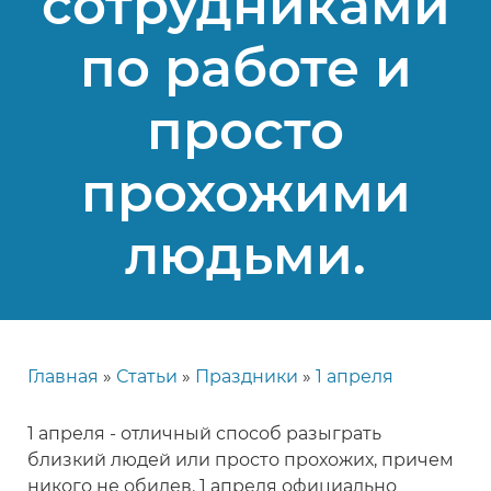
сотрудниками
по работе и
просто
прохожими
людьми.
Главная
Статьи
Праздники
1 апреля
Строка
навигации
1 апреля - отличный способ разыграть
близкий людей или просто прохожих, причем
никого не обидев. 1 апреля официально