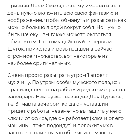
признан Днем Смеха, поэтому именно в этот
день нужно включить всю свою фантазию и
воображение, чтобы обмануть и разыграть как
можно больше людей вокруг себя. Но нужно
быть начеку - вы также можете оказаться
обманутым! Поэтому действуйте первым.
Шуток, приколов и розыгрышей в сейчас
огромное множество, вот некоторые из
наиболее оригинальных.
Очень просто разыграть утром 1 апреля
мужчину. По утрам особи мужского пола, как
правило, спешат на работу и редко смотрят на
календарь. Вам нужно накануне Дня Дураков,
т.е. 31 марта вечером, когда он уставший
придет с работы, незаметно вытащить у него
ключи от офиса, где он работает (ключи от его
машины - тоже подойдут) и положить их в
кастрюлю или другую объемную емкость,