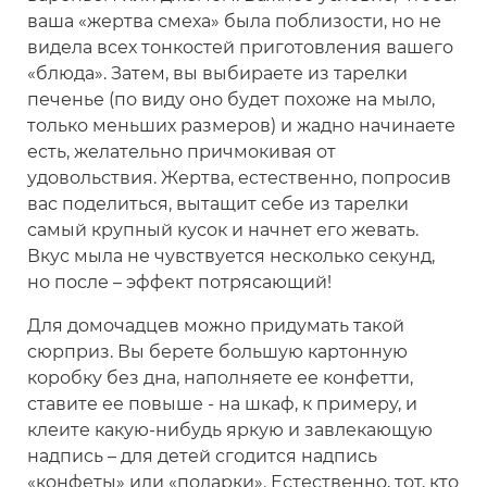
ваша «жертва смеха» была поблизости, но не
видела всех тонкостей приготовления вашего
«блюда». Затем, вы выбираете из тарелки
печенье (по виду оно будет похоже на мыло,
только меньших размеров) и жадно начинаете
есть, желательно причмокивая от
удовольствия. Жертва, естественно, попросив
вас поделиться, вытащит себе из тарелки
самый крупный кусок и начнет его жевать.
Вкус мыла не чувствуется несколько секунд,
но после – эффект потрясающий!
Для домочадцев можно придумать такой
сюрприз. Вы берете большую картонную
коробку без дна, наполняете ее конфетти,
ставите ее повыше - на шкаф, к примеру, и
клеите какую-нибудь яркую и завлекающую
надпись – для детей сгодится надпись
«конфеты» или «подарки». Естественно, тот, кто