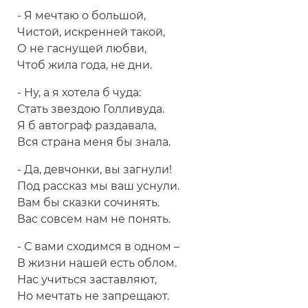
- Я мечтаю о большой,
Чистой, искренней такой,
О не гаснущей любви,
Чтоб жила года, не дни.
- Ну, а я хотела б чуда:
Стать звездою Голливуда.
Я б автограф раздавала,
Вся страна меня бы знала.
- Да, девчонки, вы загнули!
Под рассказ мы ваш уснули.
Вам бы сказки сочинять.
Вас совсем нам не понять.
- С вами сходимся в одном –
В жизни нашей есть облом.
Нас учиться заставляют,
Но мечтать не запрещают.