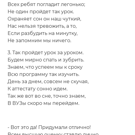
Всех ребят погладит легонько;
Не один пройдет так урок.
Охраняет сон он наш чуткий,
Нас нельзя тревожить, а то,
Если разбудить на минутку,
Не запомним мы ничего.
3. Так пройдет урок за уроком.
Будем мирно спать и зубрить.
Знаем, что успеем мы к сроку
Всю программу так изучить.
День за днем, совсем не скучая,
К аттестату сонно идем.
Так же вот во сне, точно знаем,
В ВУЗы скоро мы перейдем.
- Вот это да! Придумали отлично!
Всем высшую оценку ставлю лично