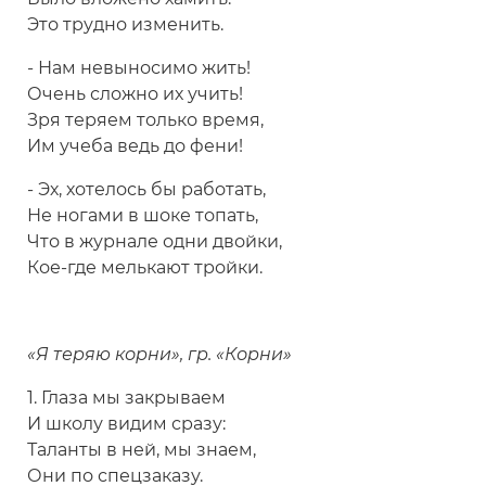
Это трудно изменить.
- Нам невыносимо жить!
Очень сложно их учить!
Зря теряем только время,
Им учеба ведь до фени!
- Эх, хотелось бы работать,
Не ногами в шоке топать,
Что в журнале одни двойки,
Кое-где мелькают тройки.
«Я теряю корни», гр. «Корни»
1. Глаза мы закрываем
И школу видим сразу:
Таланты в ней, мы знаем,
Они по спецзаказу.