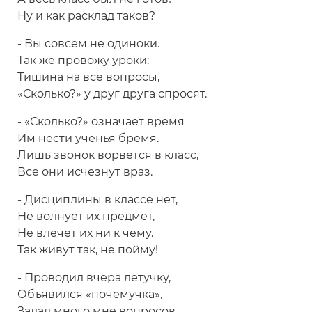
Ну и как расклад таков?
- Вы совсем не одиноки.
Так же провожу уроки:
Тишина на все вопросы,
«Сколько?» у друг друга спросят.
- «Сколько?» означает время
Им нести ученья бремя.
Лишь звонок ворвется в класс,
Все они исчезнут враз.
- Дисциплины в классе нет,
Не волнует их предмет,
Не влечет их ни к чему.
Так живут так, не пойму!
- Проводил вчера летучку,
Объявился «почемучка»,
Задал много мне вопросов,