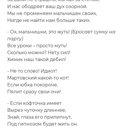
И нас ободряет ваш дух озорной.
Мы не променяем мальчишек своих,
Нигде не найти нам больше таких.
- Ох, мальчишки, это жуть!
(Бросает сумку на
парту)
Все уроки – просто муть!
Сколько можно? Нету сил!
Химик наш такой дебил!
- Не то слово! Идиот!
Мартовский какой-то кот!
Если юбка покороче,
Пялит сразу свои очи!
- Если кофточка имеет
Вырез чуточку длиннее,
Знай, глаза его прилипнут,
Под гипнозом будет жить он.