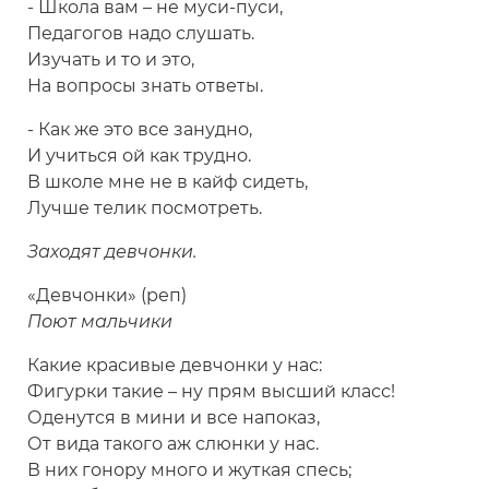
- Школа вам – не муси-пуси,
Педагогов надо слушать.
Изучать и то и это,
На вопросы знать ответы.
- Как же это все занудно,
И учиться ой как трудно.
В школе мне не в кайф сидеть,
Лучше телик посмотреть.
Заходят девчонки.
«Девчонки» (реп)
Поют мальчики
Какие красивые девчонки у нас:
Фигурки такие – ну прям высший класс!
Оденутся в мини и все напоказ,
От вида такого аж слюнки у нас.
В них гонору много и жуткая спесь;