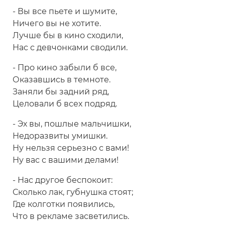
- Вы все пьете и шумите,
Ничего вы не хотите.
Лучше бы в кино сходили,
Нас с девчонками сводили.
- Про кино забыли б все,
Оказавшись в темноте.
Заняли бы задний ряд,
Целовали б всех подряд.
- Эх вы, пошлые мальчишки,
Недоразвиты умишки.
Ну нельзя серьезно с вами!
Ну вас с вашими делами!
- Нас другое беспокоит:
Сколько лак, губнушка стоят;
Где колготки появились,
Что в рекламе засветились.