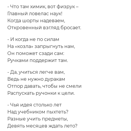
- Что там химик, вот физрук –
Главный ловелас наук!
Когда шорты надеваем,
Откровенный взгляд бросает.
- И когда не по силам
На «козла» запрыгнуть нам,
Он поможет сзади сам:
Ручками поддержит там.
- Да, учиться легче вам,
Ведь не нужно дуракам
Отпор давать, чтобы не смели
Распускать ручонки к цели.
- Чья идея столько лет
Над учебником пыхтеть?
Разные учить предметы,
Девять месяцев ждать лето?