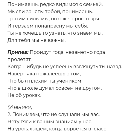
Понимаешь, редко видимся с семьей,
Мысли заняты тобой, понимаешь.
Тратим силы мы, похоже, просто зря
И терзаем понапрасну мы себя.
Ты не хочешь то узнать, что знаем мы.
Для тебя мы не важны.
Припев:
Пройдут года, незаметно года
пролетят.
Когда-нибудь не успеешь взглянуть ты назад.
Наверняка пожалеешь о том,
Что был плохим ты учеником,
Что в школе думал совсем не другом,
Не об уроках.
(Ученики)
2. Понимаем, что не слушали мы вас.
Нету тяги к вашим знаниям у нас.
На уроках ждем, когда ворвется в класс