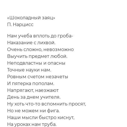
«Шоколадный заяц»
П. Нарцисс
Нам учеба вплоть до гроба-
Наказание с лихвой.
Очень сложно, невозможно
Выучить предмет любой.
Неподвластны и опасны
Точные науки нам.
Ровным счетом незачеты
И пятерка пополам.
Напрягают, наезжают
День за днем учителя.
Ну хоть что-то вспомнить просят,
Но не можем ни фига.
Наши мысли быстро киснут,
На уроках нам труба.