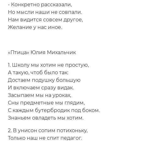
- Конкретно рассказали,
Но мысли наши не совпали.
Нам видится совсем другое,
Желание у нас иное.
«Птица» Юлия Михальчик
1. Школу мы хотим не простую,
А такую, чтоб было так:
Достаем подушку большую
И включаем сразу видак.
Засыпаем мы на уроках,
Сны предметные мы глядим,
С каждым бутербродик под боком.
Знаньем овладеть мы хотим.
2. В унисон сопим потихоньку,
Только наш не спит педагог.