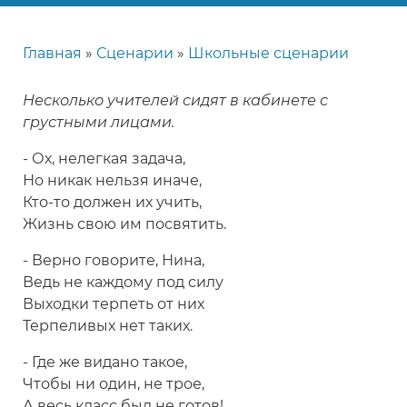
Главная
Сценарии
Школьные сценарии
Строка
навигации
Несколько учителей сидят в кабинете с
грустными лицами.
- Ох, нелегкая задача,
Но никак нельзя иначе,
Кто-то должен их учить,
Жизнь свою им посвятить.
- Верно говорите, Нина,
Ведь не каждому под силу
Выходки терпеть от них
Терпеливых нет таких.
- Где же видано такое,
Чтобы ни один, не трое,
А весь класс был не готов!