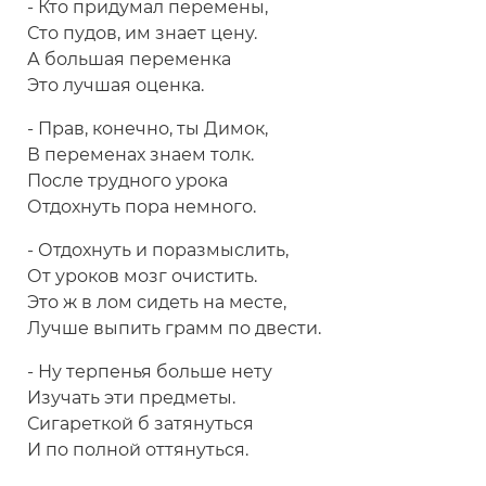
- Кто придумал перемены,
Сто пудов, им знает цену.
А большая переменка
Это лучшая оценка.
- Прав, конечно, ты Димок,
В переменах знаем толк.
После трудного урока
Отдохнуть пора немного.
- Отдохнуть и поразмыслить,
От уроков мозг очистить.
Это ж в лом сидеть на месте,
Лучше выпить грамм по двести.
- Ну терпенья больше нету
Изучать эти предметы.
Сигареткой б затянуться
И по полной оттянуться.