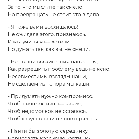
За то, что мыслите так смело,
Но превращать не стоит это в дело.
- Я тоже вами восхищаюсь!
Не ожидала этого, признаюсь.
И мы учиться не хотели,
Но думать так, как вы, не смели.
- Все ваши восхищения напрасны,
Как разрешить проблему ведь не ясно.
Несовместимы взгляды наши,
Не сделаем из топора мы каши.
- Придумать нужно компромисс,
Чтобы вопрос наш не завис,
Чтоб недомолвок не осталось,
Чтоб казусов таки не повторялось.
- Найти бы золотую серединку,
Нарисовать красивую картинку,