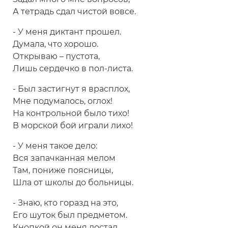
А тетрадь сдал чистой вовсе.
- У меня диктант прошел.
Думала, что хорошо.
Открываю – пустота,
Лишь сердечко в пол-листа.
- Был застигнут я врасплох,
Мне подумалось, оглох!
На контрольной было тихо!
В морской бой играли лихо!
- У меня такое дело:
Вся запачканная мелом
Там, пониже поясницы,
Шла от школы до больницы.
- Знаю, кто горазд на это,
Его шуток был предметом.
Кнопкой он меня достал,