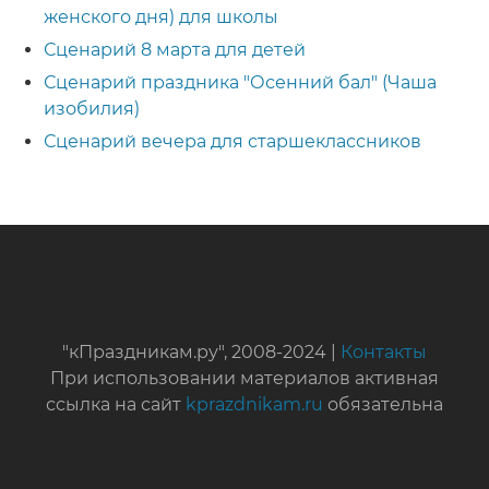
женского дня) для школы
Сценарий 8 марта для детей
Сценарий праздника "Осенний бал" (Чаша
изобилия)
Сценарий вечера для старшеклассников
"кПраздникам.ру", 2008-2024 |
Контакты
При использовании материалов активная
ссылка на сайт
kprazdnikam.ru
обязательна