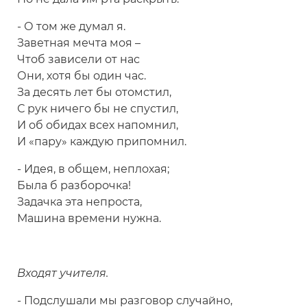
- О том же думал я.
Заветная мечта моя –
Чтоб зависели от нас
Они, хотя бы один час.
За десять лет бы отомстил,
С рук ничего бы не спустил,
И об обидах всех напомнил,
И «пару» каждую припомнил.
- Идея, в общем, неплохая;
Была б разборочка!
Задачка эта непроста,
Машина времени нужна.
Входят учителя.
- Подслушали мы разговор случайно,