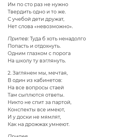
Им по сто раз не нужно
Твердить одно и то же.
С учебой дети дружат,
Нет слова «невозможно».
Припев:
Туда б хоть ненадолго
Попасть и отдохнуть.
Одним глазком с порога
На школу ту взглянуть.
2. Заглянем мы, мечтая,
В один из кабинетов:
На все вопросы стаей
Там сыплются ответы.
Никто не спит за партой,
Конспекты все имеют,
И у доски не мямлят,
Как на дрожжах умнеют.
Припев.