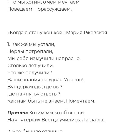
Что мы хотим, о чем мечтаем
Поведаем, порассуждаем.
«Когда я стану кошкой» Мария Ржевская
1. Как же мы устали,
Нервы потрепали,
Мы себя измучили напрасно.
Столько лет учили,
Что же получили?
Ваши знания на «два». Ужасно!
Вундеркинды, где вы?
Где на «пять» ответы?
Как нам быть не знаем. Помечтаем.
Припев:
Хотим мы, чтоб все вы
На «пятерки» Всегда учились. Ла-ла-ла.
2. Все бы шло отлично,