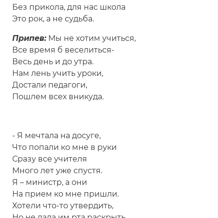
Без прикола, для нас школа
Это рок, а не судьба.
Припев:
Мы не хотим учиться,
Все время б веселиться-
Весь день и до утра.
Нам лень учить уроки,
Достали педагоги,
Пошлем всех вникуда.
- Я мечтала на досуге,
Что попали ко мне в руки
Сразу все учителя
Много лет уже спустя.
Я – министр, а они
На прием ко мне пришли.
Хотели что-то утвердить,
Но не дала им рта раскрыть.