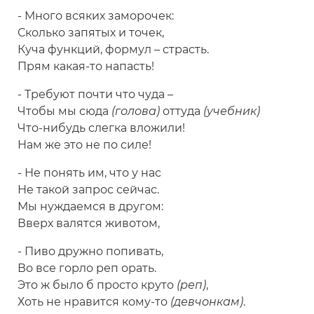
- Много всяких заморочек:
Сколько запятых и точек,
Куча функций, формул – страсть.
Прям какая-то напасть!
- Требуют почти что чуда –
Чтобы мы сюда
(голова)
оттуда
(учебник)
Что-нибудь слегка вложили!
Нам же это не по силе!
- Не понять им, что у нас
Не такой запрос сейчас.
Мы нуждаемся в другом:
Вверх валятся животом,
- Пиво дружно попивать,
Во все горло реп орать.
Это ж было б просто круто
(реп)
,
Хоть не нравится кому-то
(девчонкам)
.