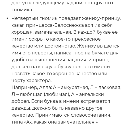
доступ к следующему заданию от другого
гномика.
Четвертый гномик поведает жениху-принцу,
какая принцесса-Белоснежка вся из себя
хорошая, замечательная. В каждой букве ее
имени сокрыто какое-то прекрасное
качество или достоинство. Жениху выдается
имя его невесты, написанное на бумаге для
удобства выполнения задания, и принц
должен на каждую букву полного имени
назвать какое-то хорошее качество или
черту характера.
Например, Алла: А – аккуратная, Л – ласковая,
Л – любящая (любимая), А – ангельски
добрая. Если буква в имени встречается
дважды, должно быть названо другое
качество. Принимаются словосочетания,
типа «Ах, какая она замечательная!»