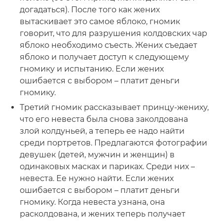
догадаться). После того как жених
вытаскивает это самое яблоко, гномик
говорит, что для разрушения колдовских чар
яблоко необходимо съесть. Жених съедает
яблоко и получает доступ к следующему
гномику и испытанию. Если жених
ошибается с выбором – платит деньги
гномику.
Третий гномик рассказывает принцу-жениху,
что его невеста была снова заколдована
злой колдуньей, а теперь ее надо найти
среди портретов. Предлагаются фотографии
девушек (детей, мужчин и женщин) в
одинаковых масках и париках. Среди них –
невеста. Ее нужно найти. Если жених
ошибается с выбором – платит деньги
гномику. Когда невеста узнана, она
расколдована, и жених теперь получает