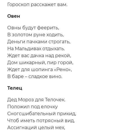
Гороскоп расскажет вам.
Овен
Овны будут феерить,
В золотом руне ходить,
Деньги пачками строгать,
На Мальдивах отдыхать.
Ждет вас дачка над рекой,
Дом шикарный, пир горой,
Ждет для шопинга «Рено»,
В баре – сладкое вино.
Телец
Дед Мороз для Телочек.
Положил под елочку
Сногсшибательный прикид,
Чтоб иметь потрясный вид,
Ассигнаций целый мех,