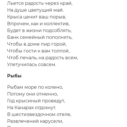
Льется радость через край,
На душе цветущий май.
Крыса ценит ваш порыв,
Впрочем, как и коллектив,
Будет в жизни подсоблять,
Банк семейный пополнять,
Чтобы в доме пир горой,
Чтобы гости к вам толпой,
Чтоб печаль, на радость всем,
Улетучилась совсем.
Рыбы
Рыбам море по колено,
Потому они отменно,
Год крысиный проведут,
На Канарах отдохнут.
В шестизвездочном отеле,
Развлечений карусели,