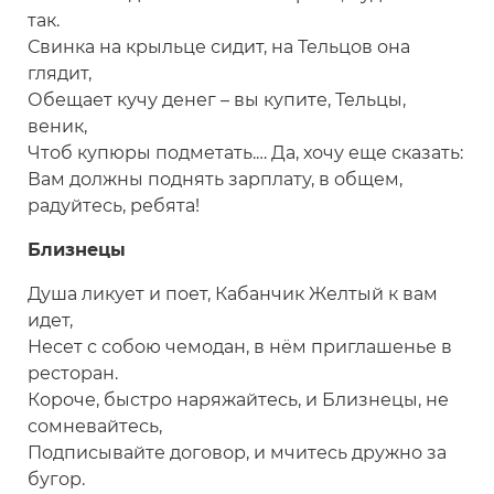
так.
Свинка на крыльце сидит, на Тельцов она
глядит,
Обещает кучу денег – вы купите, Тельцы,
веник,
Чтоб купюры подметать.… Да, хочу еще сказать:
Вам должны поднять зарплату, в общем,
радуйтесь, ребята!
Близнецы
Душа ликует и поет, Кабанчик Желтый к вам
идет,
Несет с собою чемодан, в нём приглашенье в
ресторан.
Короче, быстро наряжайтесь, и Близнецы, не
сомневайтесь,
Подписывайте договор, и мчитесь дружно за
бугор.