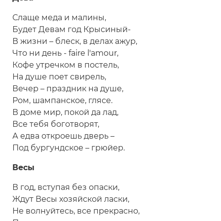
Слаще меда и малины,
Будет Девам год Крысиный-
В жизни – блеск, в делах ажур,
Что ни день - faire l'amour,
Кофе утречком в постель,
На душе поет свирель,
Вечер – праздник на душе,
Ром, шампанское, глясе.
В доме мир, покой да лад,
Все тебя боготворят,
А едва откроешь дверь –
Под бургундское – грюйер.
Весы
В год, вступая без опаски,
Ждут Весы хозяйской ласки,
Не волнуйтесь, все прекрасно,