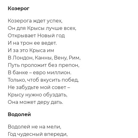
Козерог
Козерога ждет успех,
Он для Крысы лучше всех,
Открывает Новый год
И на трон ее ведет.
И за это Крыса им
В Лондон, Канны, Вену, Рим,
Путь проложит без препон,
В банке – евро миллион.
Только, чтоб вкусить побед,
Не забудьте мой совет –
Крысу нужно обуздать,
Она может деру дать.
Водолей
Водолей не на мели,
Год чудесный впереди,