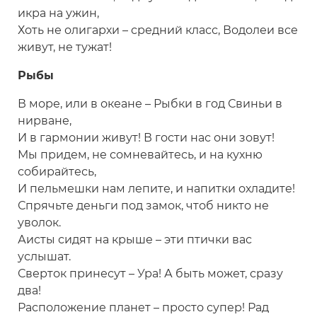
икра на ужин,
Хоть не олигархи – средний класс, Водолеи все
живут, не тужат!
Рыбы
В море, или в океане – Рыбки в год Свиньи в
нирване,
И в гармонии живут! В гости нас они зовут!
Мы придем, не сомневайтесь, и на кухню
собирайтесь,
И пельмешки нам лепите, и напитки охладите!
Спрячьте деньги под замок, чтоб никто не
уволок.
Аисты сидят на крыше – эти птички вас
услышат.
Сверток принесут – Ура! А быть может, сразу
два!
Расположение планет – просто супер! Рад