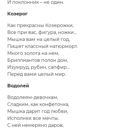
И поклонник – не один.
Козерог
Как прекрасны Козерожки,
Все при вас, фигура, ножки…
Мышка вам на целый год,
Пишет классный натюрморт.
Много золота на нем,
Бриллиантов полон дом,
Изумруд, рубин, сапфир…
Перед вами целый мир.
Водолей
Водолеям-девочкам,
Сладким, как конфеточка,
Мышка дарит год любви,
Исполняя все мечты.
С ней немеряно даров,