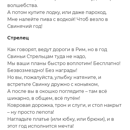
волшебства.
А потом купите лодку, или даже пароход,
Мне налейте пива с водкой! Чтоб везло в
Свинячий год!
Стрелец
Как говорят, ведут дороги в Рим, но в год
Свиньи Стрельцам туда не надо,
Мы ваши планы быстро воплотим! Бесплатно!
Безвозмездно! Без награды!
Но вы, пожалуйста, улыбку натяните, и
встретьте Свинку дружно с коньяком,
А после вы в окошко поглядите – там всё
шикарно, в общем, всё путём!
Ковровая дорожка, трон и слуги, и стол накрыт
– ну просто лепота!
Нагладьте платье (или юбку, или брюки), и в
этот год исполнится мечта!