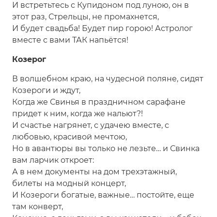
И встретьтесь с Купидоном под луною, он в
этот раз, Стрельцы, не промахнется,
И будет свадьба! Будет пир горою! Астролог
вместе с вами ТАК напьётся!
Козерог
В волшебном краю, на чудесной поляне, сидят
Козероги и ждут,
Когда же Свинья в праздничном сарафане
придет к ним, когда же нальют?!
И счастье нагрянет, с удачею вместе, с
любовью, красивой мечтою,
Но в авантюры вы только не лезьте… и Свинка
вам ларчик откроет:
А в нем документы на дом трехэтажный,
билеты на модный концерт,
И Козероги богатые, важные… постойте, еще
там конверт,