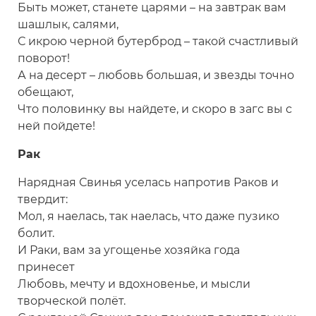
Быть может, станете царями – на завтрак вам
шашлык, салями,
С икрою черной бутерброд – такой счастливый
поворот!
А на десерт – любовь большая, и звезды точно
обещают,
Что половинку вы найдете, и скоро в загс вы с
ней пойдете!
Рак
Нарядная Свинья уселась напротив Раков и
твердит:
Мол, я наелась, так наелась, что даже пузико
болит.
И Раки, вам за угощенье хозяйка года
принесет
Любовь, мечту и вдохновенье, и мысли
творческой полёт.