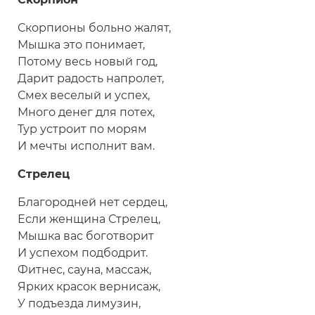
Скорпионы больно жалят,
Мышка это понимает,
Потому весь новый год,
Дарит радость напролет,
Смех веселый и успех,
Много денег для потех,
Тур устроит по морям
И мечты исполнит вам.
Стрелец
Благородней нет сердец,
Если женщина Стрелец,
Мышка вас боготворит
И успехом подбодрит.
Фитнес, сауна, массаж,
Ярких красок вернисаж,
У подъезда лимузин,