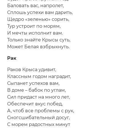
Баловать вас, напролет,
Сплошь успехи вам дарить,
Щедро «зеленью» сорить,
Тур устроит по морям,
И мечты исполнит вам.
Только знайте Крысы суть,
Может Белая взбрыкнуть.
Рак
Раков Крыса удивит,
Классным годом наградит,
Сыпанет успехов вам,
В доме – бабок по углам,
Сил придаст на много лет,
Обеспечит вкус побед,
А, чтоб все проблемы с рук,
Сногсшибательный досуг,
С морем радостных минут