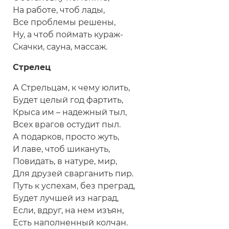
На работе, чтоб лады,
Все проблемы решены,
Ну, а чтоб поймать кураж-
Скачки, сауна, массаж.
Стрелец
А Стрельцам, к чему юлить,
Будет целый год фартить,
Крыса им – надежный тыл,
Всех врагов остудит пыл.
А подарков, просто жуть,
И лаве, чтоб шикануть,
Повидать, в натуре, мир,
Для друзей сварганить пир.
Путь к успехам, без преград,
Будет лучшей из наград,
Если, вдруг, на нем изъян,
Есть наполненный колчан.