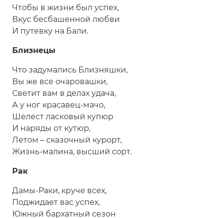
Чтобы в жизни был успех,
Вкус бесбашенной любви
И путевку на Бали.
Близнецы
Что задумались Близняшки,
Вы же все очаровашки,
Светит вам в делах удача,
А у ног красавец-мачо,
Шелест ласковый купюр
И наряды от кутюр,
Летом – сказочный курорт,
Жизнь-малина, высший сорт.
Рак
Дамы-Раки, круче всех,
Поджидает вас успех,
Южный бархатный сезон