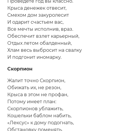
Проведете год вы классно.
Крыса денежек отвесит,
Смехом дом закуролесит
И одарит счастьем вас,
Все мечты исполнив, враз.
Обеспечит взлет карьерный,
Отдых летом обалденный,
Хлам весь выбросит на свалку
И подгонит иномарку.
Скорпион
Жалит точно Скорпион,
Обижать их, не резон,
Крыса в этом не профан,
Потому имеет план:
Скорпионов ублажить,
Кошельки баблом набить,
«Лексус» к дому подогнать,
Обстановку поменять,