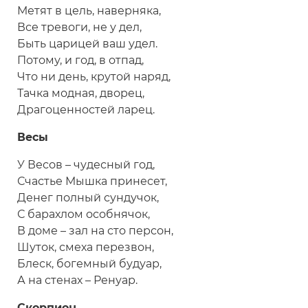
Метят в цель, наверняка,
Все тревоги, не у дел,
Быть царицей ваш удел.
Потому, и год, в отпад,
Что ни день, крутой наряд,
Тачка модная, дворец,
Драгоценностей ларец.
Весы
У Весов – чудесный год,
Счастье Мышка принесет,
Денег полный сундучок,
С барахлом особнячок,
В доме – зал на сто персон,
Шуток, смеха перезвон,
Блеск, богемный будуар,
А на стенах – Ренуар.
Скорпион