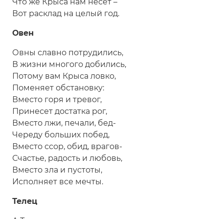
Что же Крыса нам несет –
Вот расклад на целый год.
Овен
Овны славно потрудились,
В жизни многого добились,
Потому вам Крыса ловко,
Поменяет обстановку:
Вместо горя и тревог,
Принесет достатка рог,
Вместо лжи, печали, бед-
Череду больших побед,
Вместо ссор, обид, врагов-
Счастье, радость и любовь,
Вместо зла и пустоты,
Исполняет все мечты.
Телец