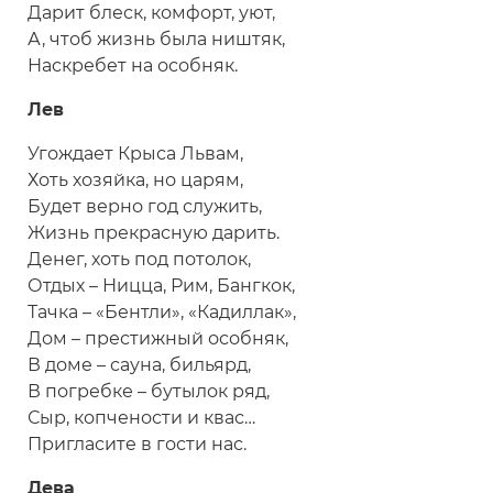
Дарит блеск, комфорт, уют,
А, чтоб жизнь была ништяк,
Наскребет на особняк.
Лев
Угождает Крыса Львам,
Хоть хозяйка, но царям,
Будет верно год служить,
Жизнь прекрасную дарить.
Денег, хоть под потолок,
Отдых – Ницца, Рим, Бангкок,
Тачка – «Бентли», «Кадиллак»,
Дом – престижный особняк,
В доме – сауна, бильярд,
В погребке – бутылок ряд,
Сыр, копчености и квас…
Пригласите в гости нас.
Дева