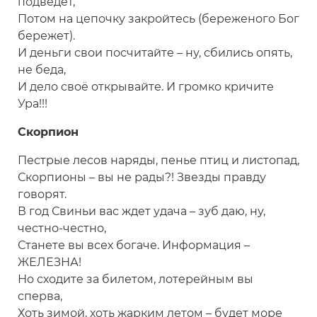
подведет,
Потом на цепочку закройтесь (береженого Бог
бережет).
И деньги свои посчитайте – ну, сбились опять,
не беда,
И дело своё открывайте. И громко кричите
Ура!!!
Скорпион
Пестрые лесов наряды, пенье птиц и листопад,
Скорпионы – вы не рады?! Звезды правду
говорят.
В год Свиньи вас ждет удача – зуб даю, ну,
честно-честно,
Станете вы всех богаче. Информация –
ЖЕЛЕЗНА!
Но сходите за билетом, лотерейным вы
сперва,
Хоть зимой, хоть жарким летом – будет море