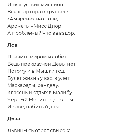
И «капустки» миллион,
Вся квартира в хрустале,
«Амароне» на столе,
Ароматы «Мисс Диор»,
А проблемы? Что за вздор.
Лев
Править миром их обет,
Ведь прекрасней Девы нет,
Потому и в Мышки год,
Будет жизнь у вас, в улет:
Маскарады, рандеву,
Классный отдых в Малибу,
Черный Мерин под окном
И лаве, набитый дом.
Дева
Львицы смотрят свысока,