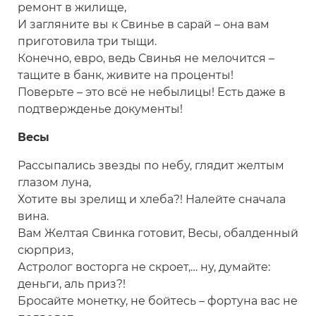
ремонт в жилище,
И загляните вы к Свинье в сарай – она вам
приготовила три тыщи.
Конечно, евро, ведь Свинья не мелочится –
тащите в банк, живите на проценты!
Поверьте – это всё не небылицы! Есть даже в
подтвержденье документы!
Весы
Рассыпались звезды по небу, глядит желтым
глазом луна,
Хотите вы зрелищ и хлеба?! Налейте сначала
вина.
Вам Желтая Свинка готовит, Весы, обалденный
сюрприз,
Астролог восторга не скроет,… ну, думайте:
деньги, аль приз?!
Бросайте монетку, не бойтесь – фортуна вас не