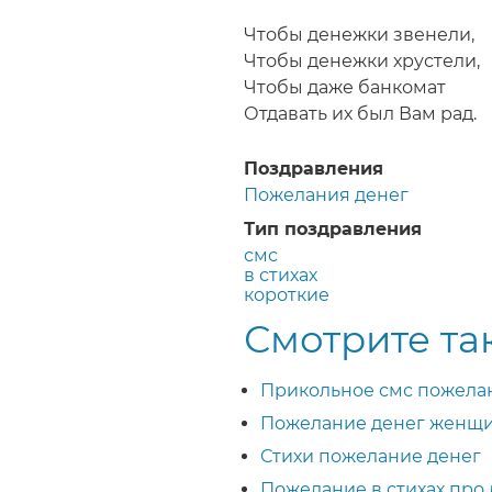
Строка
навигации
Чтобы денежки звенели,
Чтобы денежки хрустели,
Чтобы даже банкомат
Отдавать их был Вам рад.
Поздравления
Пожелания денег
Тип поздравления
смс
в стихах
короткие
Смотрите та
Прикольное смс пожела
Пожелание денег женщ
Стихи пожелание денег
Пожелание в стихах про