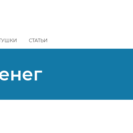
ТУШКИ
СТАТЬИ
енег