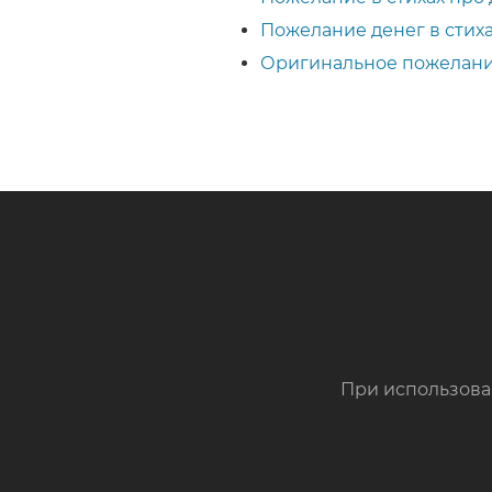
Пожелание денег в стих
Оригинальное пожелани
При использова