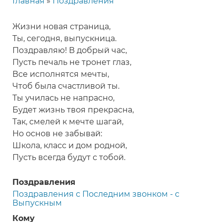
Главная
Поздравления
Строка
навигации
Жизни новая страница,
Ты, сегодня, выпускница.
Поздравляю! В добрый час,
Пусть печаль не тронет глаз,
Все исполнятся мечты,
Чтоб была счастливой ты.
Ты училась не напрасно,
Будет жизнь твоя прекрасна,
Так, смелей к мечте шагай,
Но основ не забывай:
Школа, класс и дом родной,
Пусть всегда будут с тобой.
Поздравления
Поздравления с Последним звонком - с
Выпускным
Кому