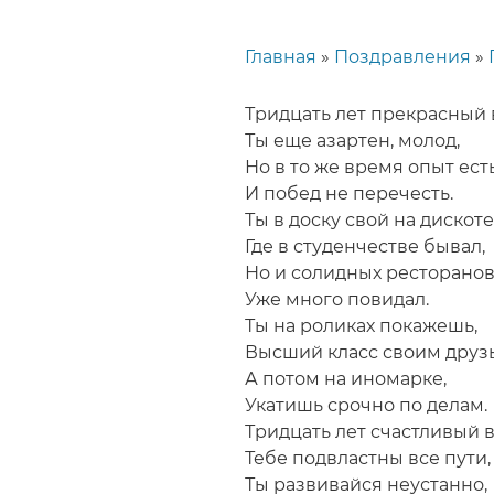
Главная
Поздравления
Строка
навигации
Тридцать лет прекрасный 
Ты еще азартен, молод,
Но в то же время опыт есть
И побед не перечесть.
Ты в доску свой на дискоте
Где в студенчестве бывал,
Но и солидных ресторано
Уже много повидал.
Ты на роликах покажешь,
Высший класс своим друз
А потом на иномарке,
Укатишь срочно по делам.
Тридцать лет счастливый в
Тебе подвластны все пути,
Ты развивайся неустанно,