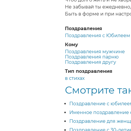
Не забывай ты ежедневно,
Быть в форме и при настр
Поздравления
Поздравления с Юбилеем 
Кому
Поздравления мужчине
Поздравления парню
Поздравления другу
Тип поздравления
в стихах
Смотрите та
Поздравление с юбилеем
Именное поздравление с
Поздравление для женщи
Поздравление с 30-лети