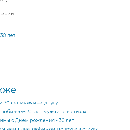
оении.
30 лет
кже
 30 лет мужчине, другу
 юбилеем 30 лет мужчине в стихах
ны с Днем рождения - 30 лет
ем женщине, любимой, подруге в стихах