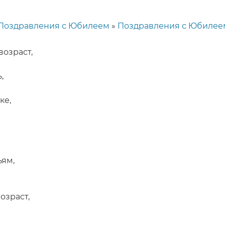
Поздравления с Юбилеем
Поздравления с Юбилеем
возраст,
,
ке,
в
ьям,
озраст,