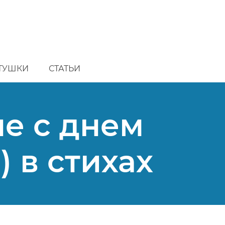
ТУШКИ
СТАТЬИ
е с днем
 в стихах