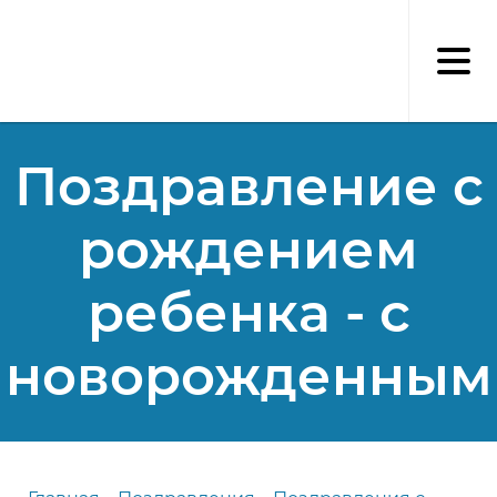
Перейти
к
основному
содержанию
Поздравление с
рождением
ребенка - с
новорожденным