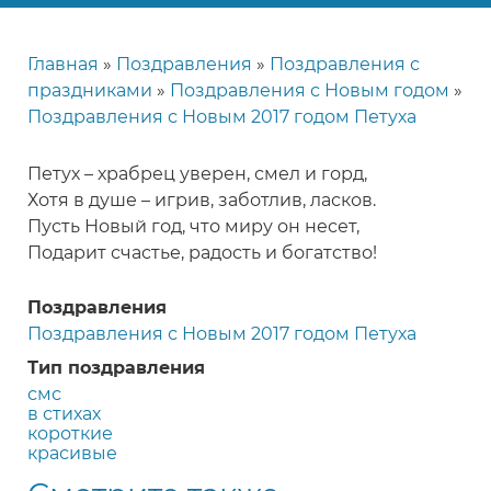
Главная
Поздравления
Поздравления с
Строка
праздниками
Поздравления с Новым годом
навигации
Поздравления с Новым 2017 годом Петуха
Петух – храбрец уверен, смел и горд,
Хотя в душе – игрив, заботлив, ласков.
Пусть Новый год, что миру он несет,
Подарит счастье, радость и богатство!
Поздравления
Поздравления с Новым 2017 годом Петуха
Тип поздравления
смс
в стихах
короткие
красивые