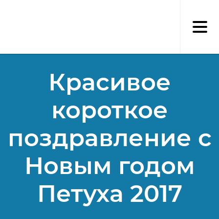
Перейти
к
основному
содержанию
Красивое
короткое
поздравление с
Новым годом
Петуха 2017