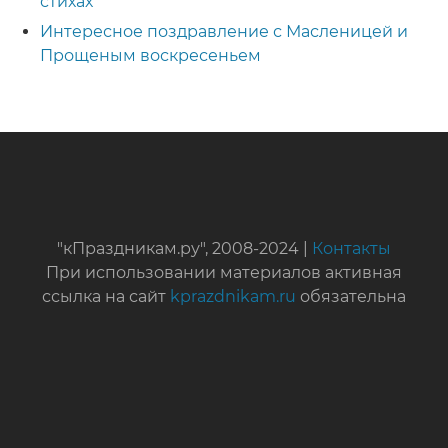
стихах
Интересное поздравление с Масленицей и
Прощеным воскресеньем
"кПраздникам.ру", 2008-2024 |
Контакты
При использовании материалов активная
ссылка на сайт
kprazdnikam.ru
обязательна