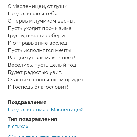
С Масленицей, от души,
Поздравляю я тебя!
С первым лучиком весны,
Пусть уходит прочь зима!
Грусть, печали собери
И отправь зиме вослед,
Пусть исполнятся мечты,
Расцветут, как маков цвет!
Веселись, пусть целый год
Будет радостью увит,
Счастье с солнышком придет
И Господь благословит!
Поздравления
Поздравления с Масленицей
Тип поздравления
в стихах