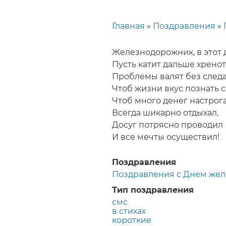
Главная
Поздравления
Строка
навигации
Железнодорожник, в этот 
Пусть катит дальше хренот
Проблемы валят без следа
Чтоб жизни вкус познать с
Чтоб много денег настрога
Всегда шикарно отдыхал,
Досуг потрясно проводил
И все мечты осуществил!
Поздравления
Поздравления с Днем же
Тип поздравления
смс
в стихах
короткие