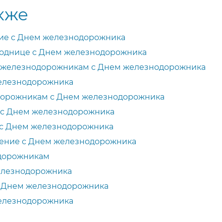
кже
ие с Днем железнодорожника
однице с Днем железнодорожника
 железнодорожникам с Днем железнодорожника
елезнодорожника
дорожникам с Днем железнодорожника
 с Днем железнодорожника
 с Днем железнодорожника
ение с Днем железнодорожника
дорожникам
елезнодорожника
с Днем железнодорожника
елезнодорожника