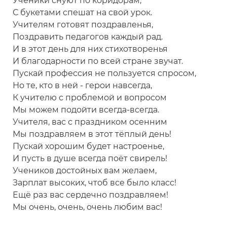
Ученики снуют по коридорам,
С букетами спешат на свой урок.
Учителям готовят поздравленья,
Поздравить педагогов каждый рад.
И в этот день для них стихотворенья
И благодарности по всей стране звучат.
Пускай профессия не пользуется спросом,
Но те, кто в ней - герои навсегда,
К учителю с проблемой и вопросом
Мы можем подойти всегда-всегда.
Учителя, вас с праздником осенним
Мы поздравляем в этот тёплый день!
Пускай хорошим будет настроенье,
И пусть в душе всегда поёт свирель!
Учеников достойных вам желаем,
Зарплат высоких, чтоб все было класс!
Ещё раз вас сердечно поздравляем!
Мы очень, очень, очень любим вас!