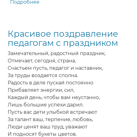
Подробнее
о
Замечательное
поздравление
учителям
Красивое поздравление
с
Днем
педагогам с праздником
учителя
Замечательный, радостный праздник,
Отмечает, сегодня, страна,
Счастьем пусть, педагог и наставник,
За труды воздается сполна.
Радость в деле пускай постоянно
Прибавляет энергии, сил,
Каждый день, чтобы вам неустанно,
Лишь большие успехи дарил.
Пусть вас дети улыбкой встречают
За талант ваш, терпение, любовь,
Люди ценят ваш труд, уважают
И подносят букеты цветов.