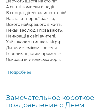
Дарують щастя на сто літ,
А світлі помисли й надії,
В серцях дітей залишать слід!
Наснаги творчої бажаю,
Всього найкращого в житті,
Нехай вас люди поважають,
Найкращі в світі вчителі.
Хай школа затишком зігріє,
Дитячим сміхом звеселя
І світлим щастям променіє,
Яскрава вчительська зоря.
Подробнее
о
Привітання
з
Днем
Замечательное короткое
вчителя
на
поздравление с Днем
українській