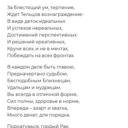
За блестящий ум, терпение,
Ждет Тельцов вознаграждение-
В виде деток идеальных
И успехов нереальных,
Достижений перспективных
И решений креативных,
Круче всех, и не в мечтах,
Побеждать на всех фронтах.
В каждом деле быть главою,
Предначертано судьбою,
Бесподобным Близнецам,
Удальцам и мудрецам.
Вы всегда в отличной форме,
Сил полны, здоровье в норме,
Впереди – азарт и хватка,
Много денег, для порядка.
Поднатужься, гордый Рак,