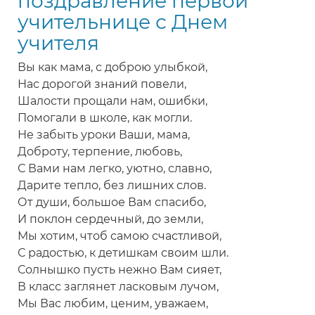
поздравление первой
на
учительнице с Днем
День
учителя
учителя
Вы как мама, с доброю улыбкой,
Нас дорогой знаний повели,
Шалости прощали нам, ошибки,
Помогали в школе, как могли.
Не забыть уроки Ваши, мама,
Доброту, терпение, любовь,
С Вами нам легко, уютно, славно,
Дарите тепло, без лишних слов.
От души, большое Вам спасибо,
И поклон сердечный, до земли,
Мы хотим, чтоб самою счастливой,
С радостью, к детишкам своим шли.
Солнышко пусть нежно Вам сияет,
В класс заглянет ласковым лучом,
Мы Вас любим, ценим, уважаем,