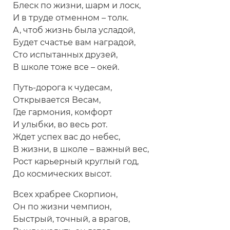
Блеск по жизни, шарм и лоск,
И в труде отменном – толк.
А, чтоб жизнь была усладой,
Будет счастье вам наградой,
Сто испытанных друзей,
В школе тоже все – окей.
Путь-дорога к чудесам,
Открывается Весам,
Где гармония, комфорт
И улыбки, во весь рот.
Ждет успех вас до небес,
В жизни, в школе – важный вес,
Рост карьерный круглый год,
До космических высот.
Всех храбрее Скорпион,
Он по жизни чемпион,
Быстрый, точный, а врагов,