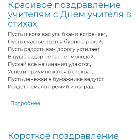
Красивое поздравление
учителям с Днем учителя в
стихах
Пусть школа вас улыбками встречает,
Пусть счастье льется бурною рекой,
Пусть радость вам дорогу устилает,
В душе задор не гаснет молодой.
Пускай все начинания удаются,
Успехи приумножатся в стократ,
Пусть денежки в бумажнике ведутся
И ждет немало премий и наград.
Подробнее
о
Красивое
поздравление
учителям
Короткое поздравление
с