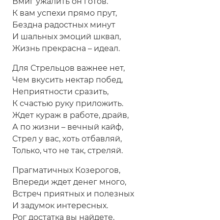
Вмиг ужалить он готов.
К вам успехи прямо прут,
Бездна радостных минут
И шальных эмоций шквал,
Жизнь прекрасна – идеал.
Для Стрельцов важнее нет,
Чем вкусить нектар побед,
Неприятности сразить,
К счастью руку приложить.
Ждет кураж в работе, драйв,
А по жизни – вечный кайф,
Стрел у вас, хоть отбавляй,
Только, что не так, стреляй.
Прагматичных Козерогов,
Впереди ждет денег много,
Встреч приятных и полезных
И задумок интересных.
Рог достатка вы найдете,