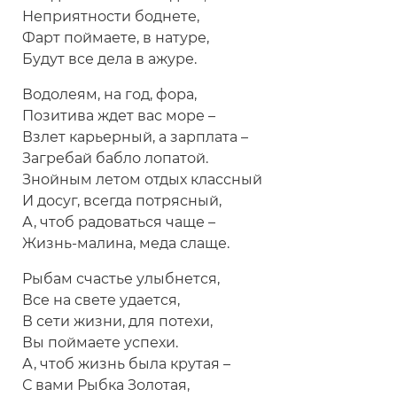
Неприятности боднете,
Фарт поймаете, в натуре,
Будут все дела в ажуре.
Водолеям, на год, фора,
Позитива ждет вас море –
Взлет карьерный, а зарплата –
Загребай бабло лопатой.
Знойным летом отдых классный
И досуг, всегда потрясный,
А, чтоб радоваться чаще –
Жизнь-малина, меда слаще.
Рыбам счастье улыбнется,
Все на свете удается,
В сети жизни, для потехи,
Вы поймаете успехи.
А, чтоб жизнь была крутая –
С вами Рыбка Золотая,