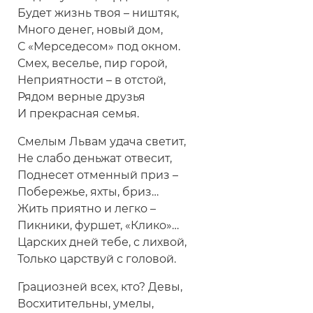
Будет жизнь твоя – ништяк,
Много денег, новый дом,
С «Мерседесом» под окном.
Смех, веселье, пир горой,
Неприятности – в отстой,
Рядом верные друзья
И прекрасная семья.
Смелым Львам удача светит,
Не слабо деньжат отвесит,
Поднесет отменный приз –
Побережье, яхты, бриз…
Жить приятно и легко –
Пикники, фуршет, «Клико»…
Царских дней тебе, с лихвой,
Только царствуй с головой.
Грациозней всех, кто? Девы,
Восхитительны, умелы,