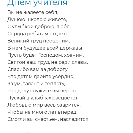
Днем учителя
Вы не жалеете себя,
Душою школою живете,
С улыбкой доброю, любя,
Сердца ребятам отдаете.
Великий труд неоценим,
В нем будущее всей державы
Пусть будет Господом, храним,
Святой ваш труд, не ради славы.
Спасибо вам за доброту,
Что детям дарите усердно,
За ум, талант и теплоту,
Что делу служите вы верно.
Пускай в улыбках расцветет,
Любовью мир весь озарится,
Чтобы на много лет вперед,
Смогли вы счастьем, насладится.