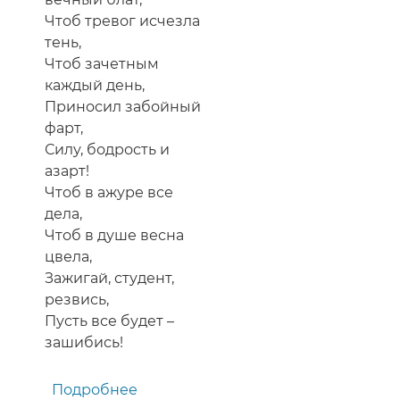
Чтоб тревог исчезла
тень,
Чтоб зачетным
каждый день,
Приносил забойный
фарт,
Силу, бодрость и
азарт!
Чтоб в ажуре все
дела,
Чтоб в душе весна
цвела,
Зажигай, студент,
резвись,
Пусть все будет –
зашибись!
Подробнее
о