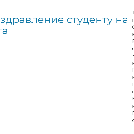
здравление студенту на
та