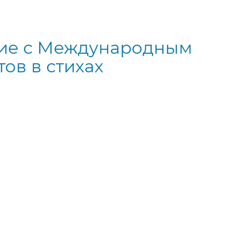
ие с Международным
ов в стихах