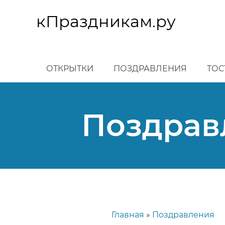
Перейти
к
кПраздникам.ру
основному
содержанию
ОТКРЫТКИ
ПОЗДРАВЛЕНИЯ
ТОС
Поздрав
Главная
Поздравления