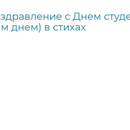
здравление с Днем студ
м днем) в стихах