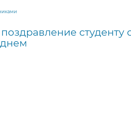
никами
поздравление студенту 
 днем