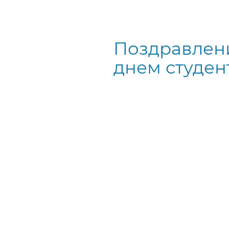
Поздравлен
днем студент