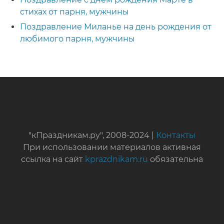
стихах от парня, мужчины
Поздравление Миланье на день рождения от
любимого парня, мужчины
"кПраздникам.ру", 2008-2024 |
Контакты
При использовании материалов активная
ссылка на сайт
kprazdnikam.ru
обязательна