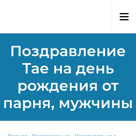
Перейти
к
основному
содержанию
Поздравление
Тае на день
рождения от
парня, мужчины