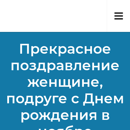
Перейти
к
основному
содержанию
Прекрасное
поздравление
женщине,
подруге с Днем
рождения в