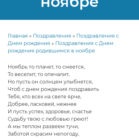
ноябре
Главная
Поздравления
Поздравления с
Строка
Днем рождения
Поздравления с Днем
навигации
рождения родившимся в ноябре
Ноябрь то плачет, то смеется,
То веселит, то опечалит,
Но пусть он солнцем улыбнется,
Чтоб с днем рождения поздравить
Тебя, кто всех на свете ярче,
Добрее, ласковей, нежнее
И пусть успех, здоровье, счастье
Судьбу твою с любовью греют!
А мы теплом развеем тучи,
Заботой скрасим непогоду,