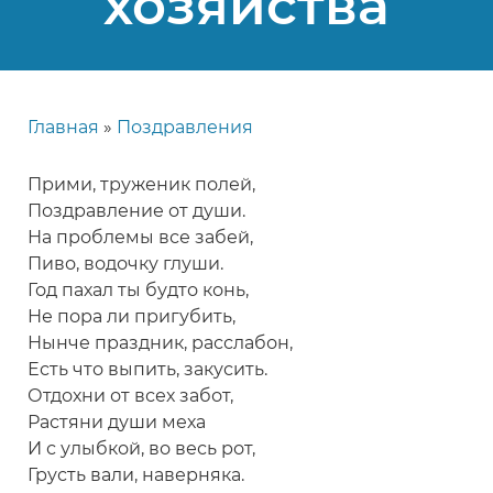
хозяйства
Главная
Поздравления
Строка
навигации
Прими, труженик полей,
Поздравление от души.
На проблемы все забей,
Пиво, водочку глуши.
Год пахал ты будто конь,
Не пора ли пригубить,
Нынче праздник, расслабон,
Есть что выпить, закусить.
Отдохни от всех забот,
Растяни души меха
И с улыбкой, во весь рот,
Грусть вали, наверняка.