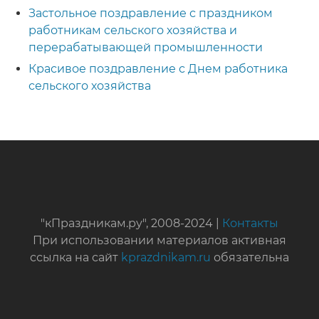
Застольное поздравление с праздником
работникам сельского хозяйства и
перерабатывающей промышленности
Красивое поздравление с Днем работника
сельского хозяйства
"кПраздникам.ру", 2008-2024 |
Контакты
При использовании материалов активная
ссылка на сайт
kprazdnikam.ru
обязательна