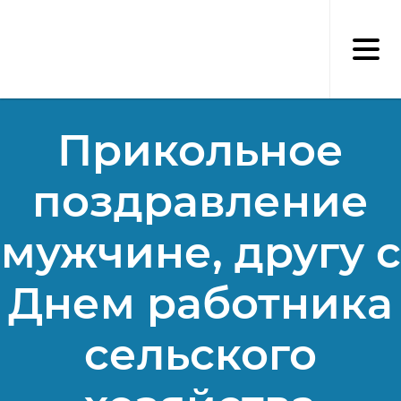
Перейти
к
основному
содержанию
Прикольное
поздравление
мужчине, другу с
Днем работника
сельского