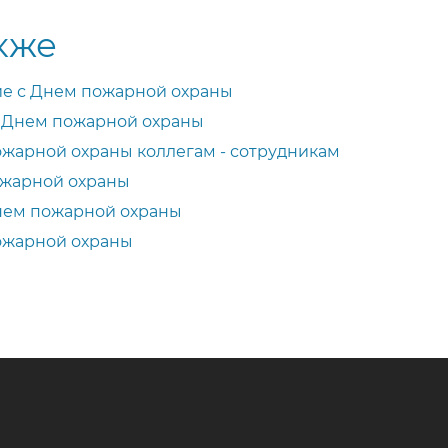
кже
е с Днем пожарной охраны
с Днем пожарной охраны
жарной охраны коллегам - сотрудникам
ожарной охраны
Днем пожарной охраны
ожарной охраны