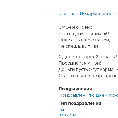
Главная
Поздравления
Строка
навигации
СМС-ки сиреной
В этот день принимай!
Пиво с пышною пеной,
Не спеша, выпивай!
С Днём пожарной охраны!
Просыпайся и пой!
Деньги пусть жгут карман
Счастье льётся с брандспо
Поздравления
Поздравления с Днем по
Тип поздравления
смс
в стихах