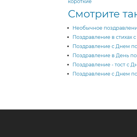
короткие
Смотрите та
Необычное поздравлени
Поздравление в стихах 
Поздравление с Днем по
Поздравление в День п
Поздравление - тост с 
Поздравление с Днем п