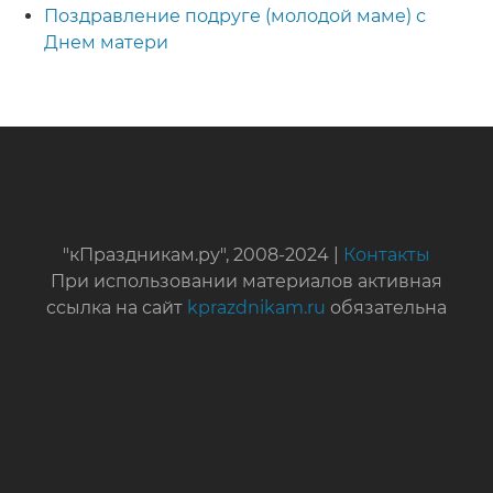
Поздравление подруге (молодой маме) с
Днем матери
"кПраздникам.ру", 2008-2024 |
Контакты
При использовании материалов активная
ссылка на сайт
kprazdnikam.ru
обязательна