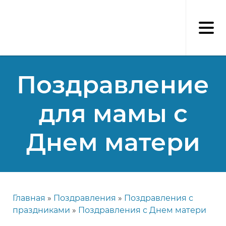
Перейти
к
основному
содержанию
Поздравление
для мамы с
Днем матери
Главная
Поздравления
Поздравления с
Строка
праздниками
Поздравления с Днем матери
навигации