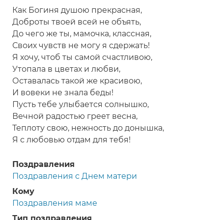
Как Богиня душою прекрасная,
Доброты твоей всей не объять,
До чего же ты, мамочка, классная,
Своих чувств не могу я сдержать!
Я хочу, чтоб ты самой счастливою,
Утопала в цветах и любви,
Оставалась такой же красивою,
И вовеки не знала беды!
Пусть тебе улыбается солнышко,
Вечной радостью греет весна,
Теплоту свою, нежность до донышка,
Я с любовью отдам для тебя!
Поздравления
Поздравления с Днем матери
Кому
Поздравления маме
Тип поздравления