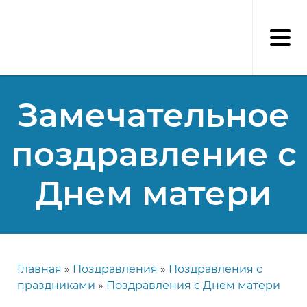
Перейти
к
основному
содержанию
Замечательное
поздравление с
Днем матери
Главная
Поздравления
Поздравления с
Строка
праздниками
Поздравления с Днем матери
навигации