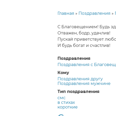
Главная
Поздравления
Строка
навигации
С Благовещением! Будь зд
Отважен, бодр, удачлив!
Пускай приветствует люб
И будь богат и счастлив!
Поздравления
Поздравления с Благове
Кому
Поздравления другу
Поздравления мужчине
Тип поздравления
смс
в стихах
короткие