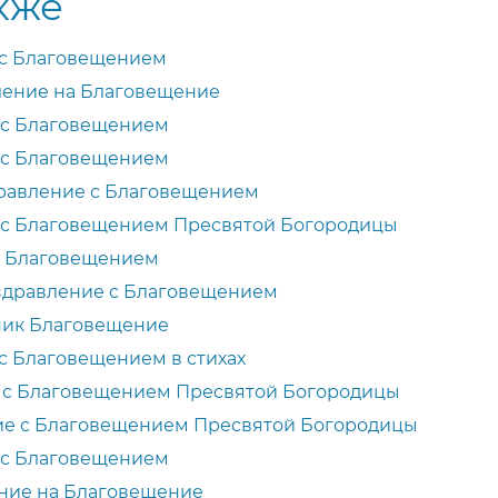
кже
 с Благовещением
ление на Благовещение
 с Благовещением
 с Благовещением
дравление с Благовещением
 с Благовещением Пресвятой Богородицы
с Благовещением
здравление с Благовещением
ник Благовещение
с Благовещением в стихах
с Благовещением Пресвятой Богородицы
е с Благовещением Пресвятой Богородицы
 с Благовещением
ение на Благовещение