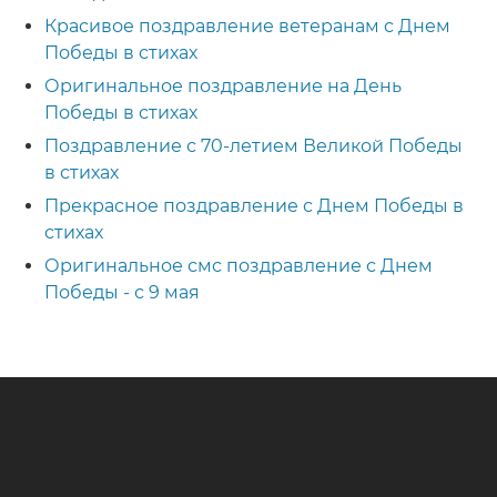
Красивое поздравление ветеранам с Днем
Победы в стихах
Оригинальное поздравление на День
Победы в стихах
Поздравление с 70-летием Великой Победы
в стихах
Прекрасное поздравление с Днем Победы в
стихах
Оригинальное смс поздравление с Днем
Победы - с 9 мая