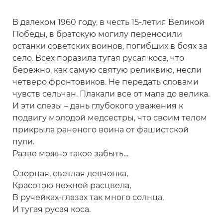
В далеком 1960 году, в честь 15-летия Великой
Победы, в братскую могилу переносили
останки советских воинов, погибших в боях за
село. Всех поразила тугая русая коса, что
бережно, как самую святую реликвию, несли
четверо фронтовиков. Не передать словами
чувств сельчан. Плакали все от мала до велика.
И эти слезы – дань глубокого уважения к
подвигу молодой медсестры, что своим телом
прикрыла раненого воина от фашистской
пули.
Разве можно такое забыть…
Озорная, светлая девчонка,
Красотою нежной расцвела,
В ручейках-глазах так много солнца,
И тугая русая коса.