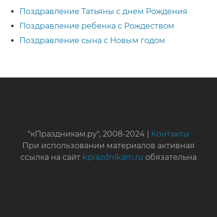
Поздравление Татьяны с днем Рождения
Поздравление ребенка с Рождеством
Поздравление сына с Новым годом
"кПраздникам.ру", 2008-2024 |
Контакты
При использовании материалов активная
ссылка на сайт
kprazdnikam.ru
обязательна