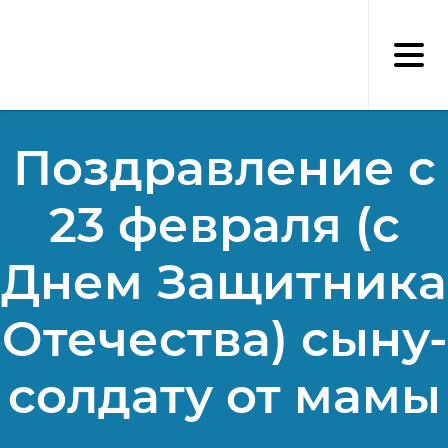
Перейти
к
основному
содержанию
Поздравление с
23 февраля (с
Днем Защитника
Отечества) сыну-
солдату от мамы