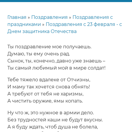
Главная
Поздравления
Поздравления с
Строка
праздниками
Поздравления с 23 февраля - с
навигации
Днем защитника Отечества
Ты поздравление мое получаешь.
Думаю, ты ему очень рад.
Сынок, ты, конечно, давно уже знаешь –
Ты самый любимый мой в мире солдат!
Тебе тяжело вдалеке от Отчизны,
И маму так хочется снова обнять!
А требуют от тебя не харизмы,
А чистить оружие, ямы копать.
Ну что ж, это нужное в армии дело.
Без трудностей каши не будут вкусны.
А я буду ждать, чтоб душа не болела,