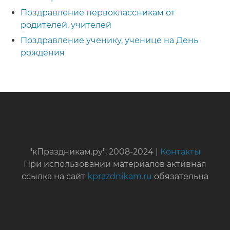
Поздравление первоклассникам от
родителей, учителей
Поздравление ученику, ученице на День
рождения
"кПраздникам.ру", 2008-2024 |
Контакты
При использовании материалов активная
ссылка на сайт
kprazdnikam.ru
обязательна