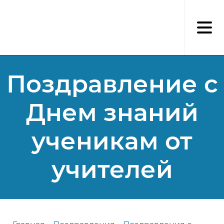
Перейти
к
основному
содержанию
Поздравление с
Днем знаний
ученикам от
учителей