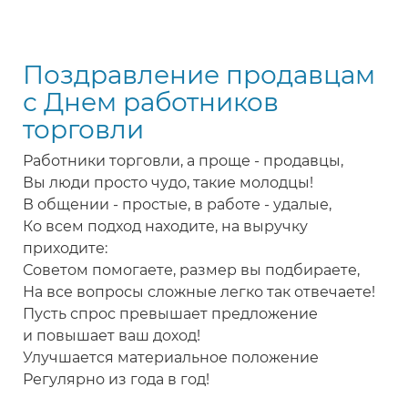
Прикольное
поздравление
с
Поздравление продавцам
Днём
торговли
с Днем работников
продавцам
торговли
Работники торговли, а проще - продавцы,
Вы люди просто чудо, такие молодцы!
В общении - простые, в работе - удалые,
Ко всем подход находите, на выручку
приходите:
Советом помогаете, размер вы подбираете,
На все вопросы сложные легко так отвечаете!
Пусть спрос превышает предложение
и повышает ваш доход!
Улучшается материальное положение
Регулярно из года в год!