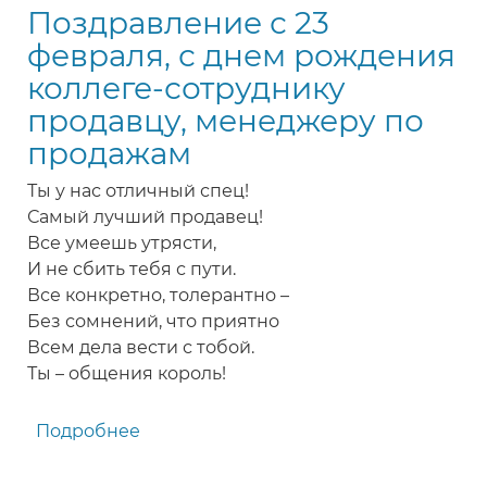
Поздравление с 23
рождения,
с
февраля, с днем рождения
8
коллеге-сотруднику
марта
продавцу, менеджеру по
коллеге-
продажам
сотруднице
менеджеру
Ты у нас отличный спец!
по
Самый лучший продавец!
продажам,
Все умеешь утрясти,
продавцу
И не сбить тебя с пути.
Все конкретно, толерантно –
Без сомнений, что приятно
Всем дела вести с тобой.
Ты – общения король!
Подробнее
о
Поздравление
с