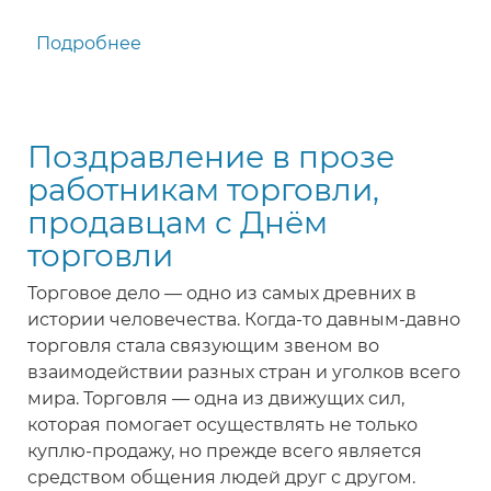
Подробнее
о
Поздравление
с
Днём
Поздравление в прозе
работника
торговли
работникам торговли,
в
продавцам с Днём
прозе
торговли
Торговое дело — одно из самых древних в
истории человечества. Когда-то давным-давно
торговля стала связующим звеном во
взаимодействии разных стран и уголков всего
мира. Торговля — одна из движущих сил,
которая помогает осуществлять не только
куплю-продажу, но прежде всего является
средством общения людей друг с другом.