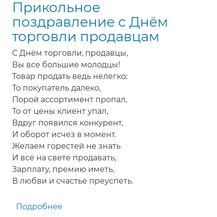
Прикольное
поздравление с Днём
торговли продавцам
С Днём торговли, продавцы,
Вы все большие молодцы!
Товар продать ведь нелегко:
То покупатель далеко,
Порой ассортимент пропал,
То от цены клиент упал,
Вдруг появился конкурент,
И оборот исчез в момент.
Желаем горестей не знать
И всё на свете продавать,
Зарплату, премию иметь,
В любви и счастье преуспеть.
Подробнее
о