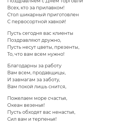
Поздравляем с Днём торговли
Всех, кто за прилавком!
Стол шикарный приготовлен
С первосортной хавкой!
Пусть сегодня вас клиенты
Поздравляют дружно,
Пусть несут цветы, презенты,
То, что вам всем нужно!
Благодарны за работу
Вам всем, продавщицы,
И завмагам за заботу,
Вам покой лишь снится,
Пожелаем море счастья,
Океан везенья!
Пусть обходят вас ненастья,
Сил вам и терпенья!