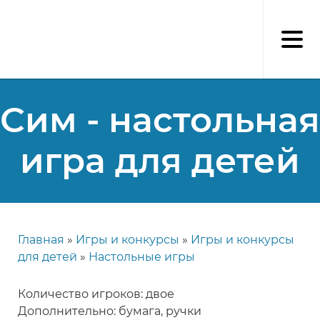
Перейти
к
основному
содержанию
Сим - настольная
игра для детей
Главная
Игры и конкурсы
Игры и конкурсы
Строка
для детей
Настольные игры
навигации
Количество игроков: двое
Дополнительно: бумага, ручки