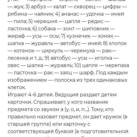
— жук; 3) арбуз — халат — скворец — цифры —
рябина — чайник; 4) ананас — удочка — иней
— пила; 5) черешня — цапля — редис —
ласточка; 6) собака — зонт — шиповник —
жираф — усы — осы; 7) кузнечик — хомяк —
шапка — журавль — автобус — иней; 8) хлопок
— котенок — циркуль — черемуха — рак—
лесенка и т. д.; 9) автобус — усы — иголка —
овес — шапка — журавль; 10) цапля — черепаха
— ласточка — рак — заяц — шарф. Под каждым
изображением — полоска из трех одинаковых
клеток.
Играют 4-6 детей. Ведущий раздает детям
карточки. Спрашивает, у кого название
предмета со звуком а (у, о, и, п...). Тому, кто
правильно назовет предмет, он дает кружок (в
старшей группе) или карточку с
соответствующей буквой (в подготовительной