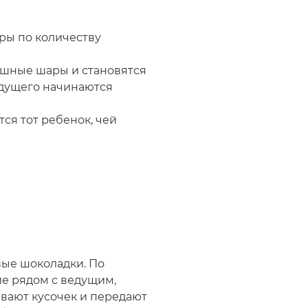
ры по количеству
душные шары и становятся
едущего начинаются
ся тот ребенок, чей
вые шоколадки. По
ие рядом с ведущим,
вают кусочек и передают