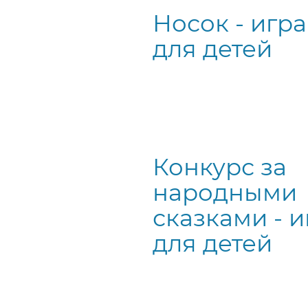
Носок - игра
для детей
Конкурс за
народными
сказками - и
для детей