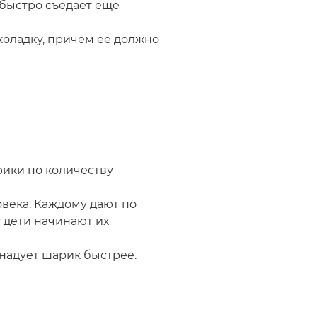
 быстро съедает еще
коладку, причем ее должно
ики по количеству
века. Каждому дают по
 дети начинают их
 надует шарик быстрее.