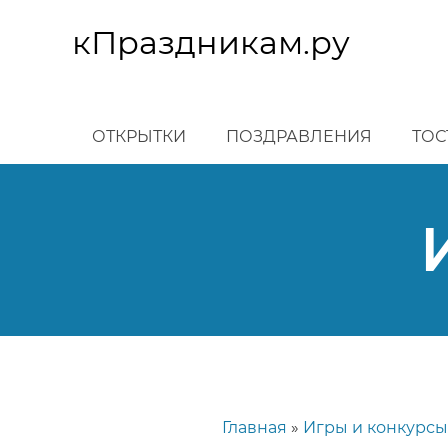
Перейти
к
кПраздникам.ру
основному
содержанию
ОТКРЫТКИ
ПОЗДРАВЛЕНИЯ
ТОС
Главная
Игры и конкурсы