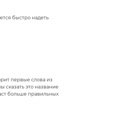
ается быстро надеть
орит первые слова из
ы сказать это название
даст больше правильных