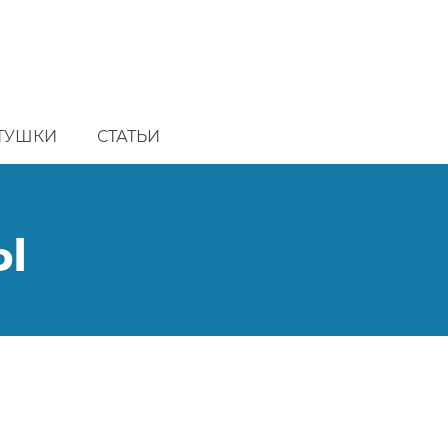
ТУШКИ
СТАТЬИ
ы