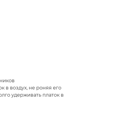
тников
 в воздух, не роняя его
олго удерживать платок в