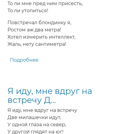
То ли мне пред ним присесть,
То ли утопиться!
Повстречал блондинку я,
Ростом аж два метра!
Хотел измерить интеллект,
Жаль, нету сантиметра!
Подробнее
о
Повстречала
я
миленка
Я иду, мне вдруг на
Он
тако...
встречу Д...
Я иду, мне вдруг на встречу
Две милашечки идут,
У одной глаза на север,
У другой глядят на юг!