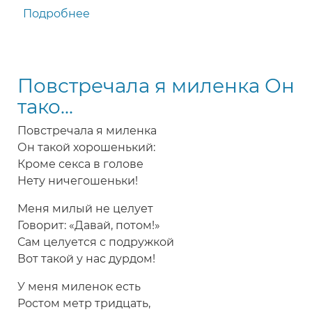
Подробнее
о
Я
жду
мужа
Повстречала я миленка Он
на
кровати:
тако...
Что-
Повстречала я миленка
то...
Он такой хорошенький:
Кроме секса в голове
Нету ничегошеньки!
Меня милый не целует
Говорит: «Давай, потом!»
Сам целуется с подружкой
Вот такой у нас дурдом!
У меня миленок есть
Ростом метр тридцать,