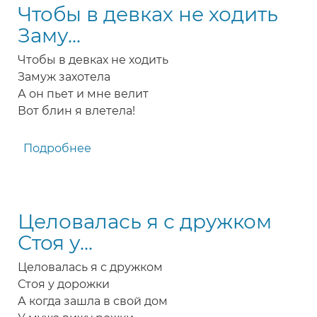
Чтобы в девках не ходить
потанцую
Скоро...
Заму...
Чтобы в девках не ходить
Замуж захотела
А он пьет и мне велит
Вот блин я влетела!
Подробнее
о
Чтобы
в
девках
Целовалась я с дружком
не
ходить
Стоя у...
Заму...
Целовалась я с дружком
Стоя у дорожки
А когда зашла в свой дом