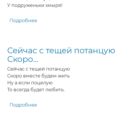
У подруженьки хмыря!
Подробнее
о
Ой,
подружки
дорогие,
Сейчас с тещей потанцую
Я
часту...
Скоро...
Сейчас с тещей потанцую
Скоро вместе будем жить
Ну а если поцелую
То всегда будет любить.
Подробнее
о
Сейчас
с
тещей